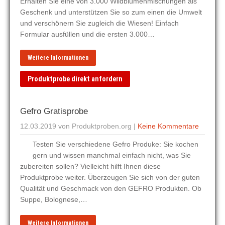
Erhalten Sie eine von 3.000 Wildblumenmischungen als
Geschenk und unterstützen Sie so zum einen die Umwelt
und verschönern Sie zugleich die Wiesen! Einfach
Formular ausfüllen und die ersten 3.000…
Weitere Informationen
Produktprobe direkt anfordern
Gefro Gratisprobe
12.03.2019
von Produktproben.org
|
Keine Kommentare
Testen Sie verschiedene Gefro Produke: Sie kochen
gern und wissen manchmal einfach nicht, was Sie
zubereiten sollen? Vielleicht hilft Ihnen diese
Produktprobe weiter. Überzeugen Sie sich von der guten
Qualität und Geschmack von den GEFRO Produkten. Ob
Suppe, Bolognese,…
Weitere Informationen