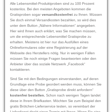
Alle Lebensmittel-Produktproben sind zu 100 Prozent
kostenlos. Bei den meisten Angeboten kommen die
Gratisproben sogar
versandkostenfrei
zu Ihnen. Müssen
Sie doch einmal Versandkosten bezahlen, so wird dies
unter dem Button „Nähere Informationen“ angegeben.
Hier wird Ihnen auch erklärt, was Sie machen müssen,
um die entsprechende Lebensmittel Gratisprobe zu
erhalten. Meistens ist hier nur das Ausfüllen eines
Onlineformulares oder eine Registrierung auf der
Webseite des Herstellers nötig. Nur in wenigen Fällen
müssen Sie noch einige Fragen beantworten oder den
Anbieter über das soziale Netzwerk „Facebook“
kontaktieren.
Sind Sie mit den Bedingungen einverstanden, auf deren
Grundlage eine Probe geordert werden muss, können Sie
diese über den Button „Gratisprobe direkt anfordern“
kostenfrei bestellen.
Schon nach wenigen Tagen landet
diese in Ihrem Briefkasten. Möchten Sie zum Beispiel den
gratis Brötchen-Lieferservice testen, so vereinbart der
Lieferdienst direkt einen Termin mit Ihnen. Wenn Sie eine