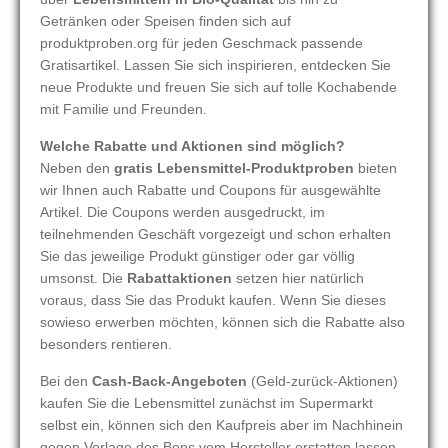
Getränken oder Speisen finden sich auf
produktproben.org für jeden Geschmack passende
Gratisartikel. Lassen Sie sich inspirieren, entdecken Sie
neue Produkte und freuen Sie sich auf tolle Kochabende
mit Familie und Freunden.
Welche Rabatte und Aktionen sind möglich?
Neben den
gratis Lebensmittel-Produktproben
bieten
wir Ihnen auch Rabatte und Coupons für ausgewählte
Artikel. Die Coupons werden ausgedruckt, im
teilnehmenden Geschäft vorgezeigt und schon erhalten
Sie das jeweilige Produkt günstiger oder gar völlig
umsonst. Die
Rabattaktionen
setzen hier natürlich
voraus, dass Sie das Produkt kaufen. Wenn Sie dieses
sowieso erwerben möchten, können sich die Rabatte also
besonders rentieren.
Bei den
Cash-Back-Angeboten
(Geld-zurück-Aktionen)
kaufen Sie die Lebensmittel zunächst im Supermarkt
selbst ein, können sich den Kaufpreis aber im Nachhinein
gegen Vorlage des Bons vom Hersteller erstatten lassen.