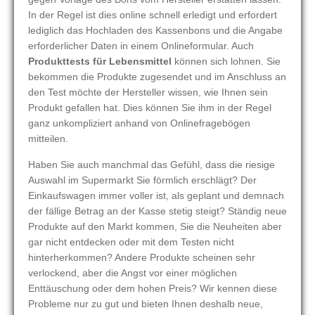
In der Regel ist dies online schnell erledigt und erfordert
lediglich das Hochladen des Kassenbons und die Angabe
erforderlicher Daten in einem Onlineformular. Auch
Produkttests für Lebensmittel
können sich lohnen. Sie
bekommen die Produkte zugesendet und im Anschluss an
den Test möchte der Hersteller wissen, wie Ihnen sein
Produkt gefallen hat. Dies können Sie ihm in der Regel
ganz unkompliziert anhand von Onlinefragebögen
mitteilen.
Haben Sie auch manchmal das Gefühl, dass die riesige
Auswahl im Supermarkt Sie förmlich erschlägt? Der
Einkaufswagen immer voller ist, als geplant und demnach
der fällige Betrag an der Kasse stetig steigt? Ständig neue
Produkte auf den Markt kommen, Sie die Neuheiten aber
gar nicht entdecken oder mit dem Testen nicht
hinterherkommen? Andere Produkte scheinen sehr
verlockend, aber die Angst vor einer möglichen
Enttäuschung oder dem hohen Preis? Wir kennen diese
Probleme nur zu gut und bieten Ihnen deshalb neue,