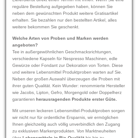
reguläre Bestellung aufgegeben haben, können Sie
neben dem gewünschten Produkt weitere Gratisartikel
erhalten. Sie bezahlen nur den bestellten Artikel, alles
weitere bekommen Sie geschenkt.
Welche Arten von Proben und Marken werden
angeboten?
Tee in außergewöhnlichen Geschmacksrichtungen,
verschiedene Kapseln für Nespresso Maschinen, edle
Gewürze oder Fondant zur Dekoration von Torten. Diese
und weitere Lebensmittel Produktproben warten auf Sie.
Neben der großen Auswahl überzeugen die Proben mit
ihrer guten Qualität. Kein Wunder: renommierte Hersteller
wie Jacobs, Lipton, Gefro, Morgengold oder Doppelherz
garantieren
herausragenden Produkte erster Güte.
Mit unseren leckeren Lebensmittel-Produktproben sorgen
wir nicht nur für ordentliche Ersparnis, wir ermöglichen
Ihnen gleichzeitig auch völlig unverbindlich den Zugang
zu exklusiven Markenprodukten. Von Marktneuheiten
über
Lebensmitteln in Bio-Qualität
bis hin zu