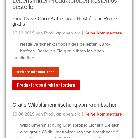
Lebensmittel Produktproben kostenlos
bestellen
Eine Dose Caro-Kaffee von Nestlé: zur Probe
gratis
16.12.2019
von Produktproben.org
|
Keine Kommentare
Nestlé verschenkt Proben des beliebten Caro-
Kaffees. Bestellen Sie gratis Ihren löslichen
Landkaffee.
Weitere Informationen
Produktprobe direkt anfordern
Gratis Wildblumenmischung von Krombacher
19.08.2019
von Produktproben.org
|
Keine Kommentare
Wildblumenmischung Gratisprobe: Sichern Sie sich
eine gratis Wildblumenmischung von Krombacher!