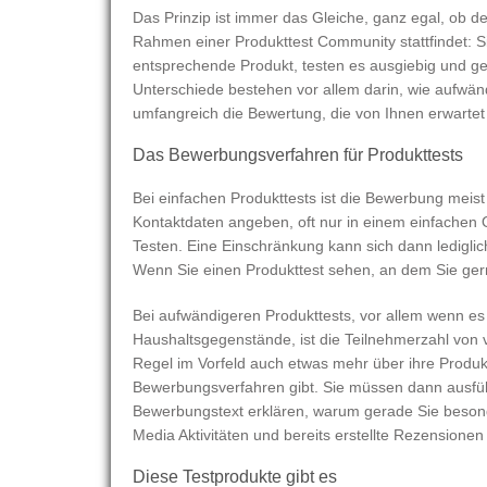
Das Prinzip ist immer das Gleiche, ganz egal, ob de
Rahmen einer Produkttest Community stattfindet: S
entsprechende Produkt, testen es ausgiebig und g
Unterschiede bestehen vor allem darin, wie aufwän
umfangreich die Bewertung, die von Ihnen erwartet 
Das Bewerbungsverfahren für Produkttests
Bei einfachen Produkttests ist die Bewerbung meist 
Kontaktdaten angeben, oft nur in einem einfachen
Testen. Eine Einschränkung kann sich dann lediglic
Wenn Sie einen Produkttest sehen, an dem Sie gerne
Bei aufwändigeren Produkttests, vor allem wenn es
Haushaltsgegenstände, ist die Teilnehmerzahl von vo
Regel im Vorfeld auch etwas mehr über ihre Produktt
Bewerbungsverfahren gibt. Sie müssen dann ausfüh
Bewerbungstext erklären, warum gerade Sie besonde
Media Aktivitäten und bereits erstellte Rezension
Diese Testprodukte gibt es