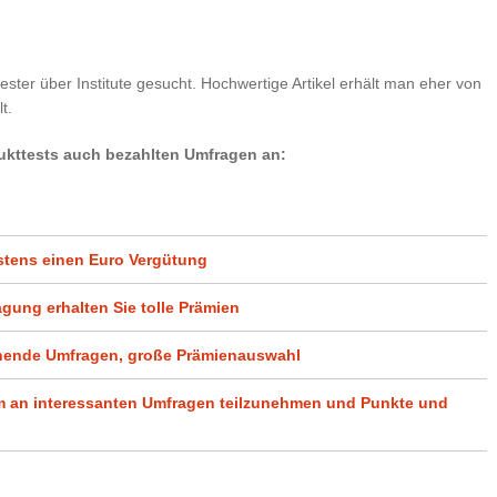
ster über Institute gesucht. Hochwertige Artikel erhält man eher von
t.
dukttests auch bezahlten Umfragen an:
stens einen Euro Vergütung
agung erhalten Sie tolle Prämien
ende Umfragen, große Prämienauswahl
m an interessanten Umfragen teilzunehmen und Punkte und