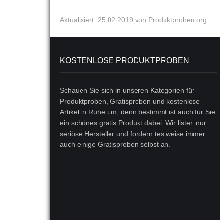
Aktualisiert: 25.02.2019
von Produktproben.org
KOSTENLOSE PRODUKTPROBEN
Schauen Sie sich in unseren Kategorien für
Produktproben, Gratisproben und kostenlose
Artikel in Ruhe um, denn bestimmt ist auch für Sie
ein schönes gratis Produkt dabei. Wir listen nur
seriöse Hersteller und fordern testweise immer
auch einige Gratisproben selbst an.