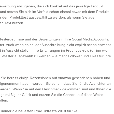
Bewerbung abzugeben, die sich konkret auf das jeweilige Produkt
und setzen Sie sich im Vorfeld schon einmal etwas mit dem Produkt
r den Produkttest ausgewählt zu werden, als wenn Sie aus
en Text nutzen.
Testergebnisse und der Bewertungen in Ihre Social Media Accounts,
et. Auch wenn es bei der Ausschreibung nicht explizit schon erwähnt
ft in Aussicht stellen, Ihre Erfahrungen im Freundeskreis (online wie
dukttester ausgewählt zu werden – je mehr Follower und Likes für Ihre
nn Sie bereits einige Rezensionen auf Amazon geschrieben haben und
eilgenommen haben, werden Sie sehen, dass Sie für die Ausrichter an
lt werden. Wenn Sie auf den Geschmack gekommen sind und Ihnen die
regelmäßig Ihr Glück und nutzen Sie die Chance, auf diese Weise
alten.
n immer die neuesten
Produkttests 2019
für Sie.