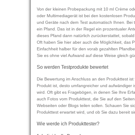
Von der kleinen Probepackung mit 10 ml Crème oder
oder Multimediagerät ist bei den kostenlosen Produ
und Geräte nach dem Test automatisch Ihnen. Bei 
ein Pfand. Das ist in der Regel ein prozentualer An
dieses Pfand dann natürlich zurückerstattet, sobal
Oft haben Sie hier aber auch die Möglichkeit, das 
Einfachheit halber für den vorab gezahlten Pfandbe
Sie es ohne viel Aufwand auf diese Weise gleich gü
So werden Testprodukte bewertet
Die Bewertung im Anschluss an den Produkttest ist 
Produkt ist, desto umfangreicher und aufwändiger 
wird. Oft gibt es Fragebögen, in denen Sie Ihre E
auch Fotos vom Produkttest, die Sie auf den Seiten
Webseiten oder Blogs teilen sollen. Schauen Sie s
Produkttest erwartet wird, und ob Sie dazu bereit si
Wie werde ich Produkttester?