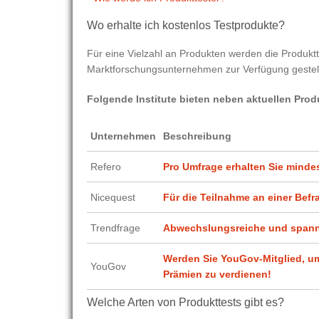
Wo erhalte ich kostenlos Testprodukte?
Für eine Vielzahl an Produkten werden die Produktte
Marktforschungsunternehmen zur Verfügung gestell
Folgende Institute bieten neben aktuellen Pro
Unternehmen
Beschreibung
Refero
Pro Umfrage erhalten Sie minde
Nicequest
Für die Teilnahme an einer Befr
Trendfrage
Abwechslungsreiche und spann
Werden Sie YouGov-Mitglied, u
YouGov
Prämien zu verdienen!
Welche Arten von Produkttests gibt es?