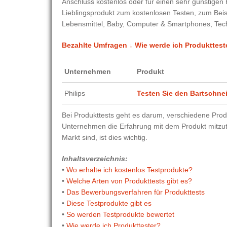
Anschluss kostenlos oder für einen sehr günstigen 
Lieblingsprodukt zum kostenlosen Testen, zum Bei
Lebensmittel, Baby, Computer & Smartphones, Tech
Bezahlte Umfragen ↓
Wie werde ich Produkttest
Unternehmen
Produkt
Philips
Testen Sie den Bartschnei
Bei Produkttests geht es darum, verschiedene Prod
Unternehmen die Erfahrung mit dem Produkt mitzut
Markt sind, ist dies wichtig.
Inhaltsverzeichnis:
•
Wo erhalte ich kostenlos Testprodukte?
•
Welche Arten von Produkttests gibt es?
•
Das Bewerbungsverfahren für Produkttests
•
Diese Testprodukte gibt es
•
So werden Testprodukte bewertet
•
Wie werde ich Produkttester?