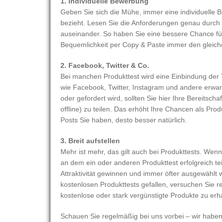
1. Individuelle Bewerbung
Geben Sie sich die Mühe, immer eine individuelle 
bezieht. Lesen Sie die Anforderungen genau durch 
auseinander. So haben Sie eine bessere Chance fü
Bequemlichkeit per Copy & Paste immer den gleich
2. Facebook, Twitter & Co.
Bei manchen Produkttest wird eine Einbindung der 
wie Facebook, Twitter, Instagram und andere erwart
oder gefordert wird, sollten Sie hier Ihre Bereitscha
offline) zu teilen. Das erhöht Ihre Chancen als Pro
Posts Sie haben, desto besser natürlich.
3. Breit aufstellen
Mehr ist mehr, das gilt auch bei Produkttests. We
an dem ein oder anderen Produkttest erfolgreich t
Attraktivität gewinnen und immer öfter ausgewäh
kostenlosen Produkttests gefallen, versuchen Sie 
kostenlose oder stark vergünstigte Produkte zu erh
Schauen Sie regelmäßig bei uns vorbei – wir habe