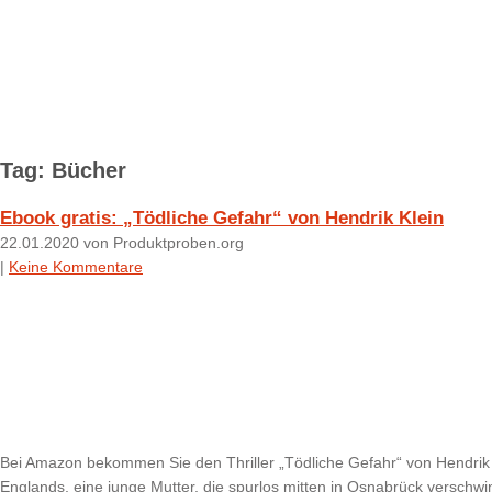
Tag: Bücher
Ebook gratis: „Tödliche Gefahr“ von Hendrik Klein
22.01.2020
von Produktproben.org
|
Keine Kommentare
Bei Amazon bekommen Sie den Thriller „Tödliche Gefahr“ von Hendrik K
Englands, eine junge Mutter, die spurlos mitten in Osnabrück verschw