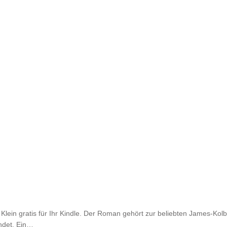
lein gratis für Ihr Kindle. Der Roman gehört zur beliebten James-Kolb
indet. Ein…