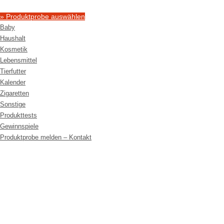
» Produktprobe auswählen
Baby
Haushalt
Kosmetik
Lebensmittel
Tierfutter
Kalender
Zigaretten
Sonstige
Produkttests
Gewinnspiele
Produktprobe melden – Kontakt