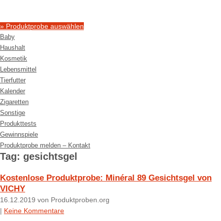
» Produktprobe auswählen
Baby
Haushalt
Kosmetik
Lebensmittel
Tierfutter
Kalender
Zigaretten
Sonstige
Produkttests
Gewinnspiele
Produktprobe melden – Kontakt
Tag: gesichtsgel
Kostenlose Produktprobe: Minéral 89 Gesichtsgel von
VICHY
16.12.2019
von Produktproben.org
|
Keine Kommentare