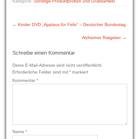
Kategorie:
Sonstige Produktproben und Gratisartikel
Post
←
Kinder DVD „Applaus für Felix“ – Deutscher Bundestag
navigation
Alzheimer Ratgeber
→
Schreibe einen Kommentar
Deine E-Mail-Adresse wird nicht veröffentlicht.
Erforderliche Felder sind mit
*
markiert
Kommentar
*
Name
*